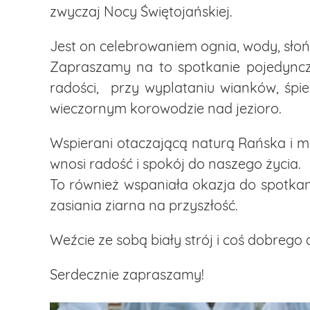
zwyczaj Nocy Świętojańskiej.
Jest on celebrowaniem ognia, wody, słoń
Zapraszamy na to spotkanie pojedynczo 
radości, przy wyplataniu wianków, śpiew
wieczornym korowodzie nad jezioro.
Wspierani otaczającą naturą Rańska i m
wnosi radość i spokój do naszego życia.
To również wspaniała okazja do spotkan
zasiania ziarna na przyszłość.
Weźcie ze sobą biały strój i coś dobrego 
Serdecznie zapraszamy!