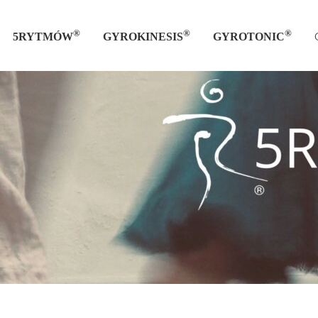
®
®
®
5RYTMÓW
GYROKINESIS
GYROTONIC