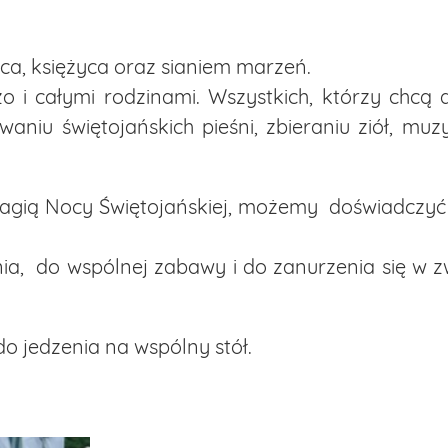
ca, księżyca oraz sianiem marzeń.
i całymi rodzinami. Wszystkich, którzy chcą d
aniu świętojańskich pieśni, zbieraniu ziół, mu
agią Nocy Świętojańskiej, możemy doświadczyć łą
ia, do wspólnej zabawy i do zanurzenia się w 
do jedzenia na wspólny stół.