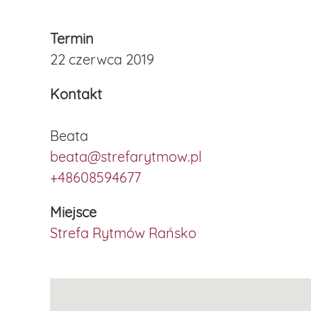
Termin
22 czerwca 2019
Kontakt
Beata
beata@strefarytmow.pl
+48608594677
Miejsce
Strefa Rytmów Rańsko