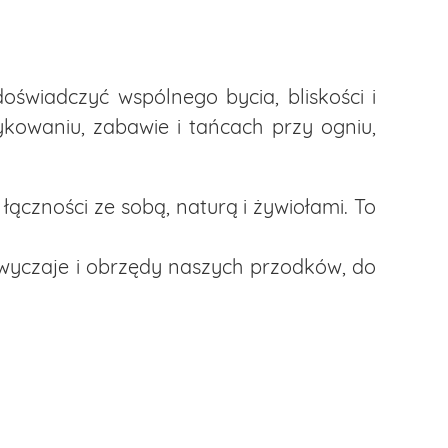
oświadczyć wspólnego bycia, bliskości i
zykowaniu, zabawie i tańcach przy ogniu,
czności ze sobą, naturą i żywiołami. To
zwyczaje i obrzędy naszych przodków, do