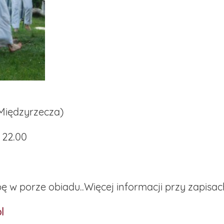
Międzyrzecza)
 22.00
 w porze obiadu..Więcej informacji przy zapisac
l