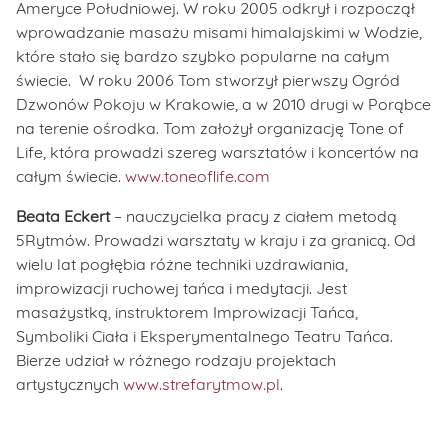
Ameryce Południowej. W roku 2005 odkrył i rozpoczął
wprowadzanie masażu misami himalajskimi w Wodzie,
które stało się bardzo szybko popularne na całym
świecie. W roku 2006 Tom stworzył pierwszy Ogród
Dzwonów Pokoju w Krakowie, a w 2010 drugi w Porąbce
na terenie ośrodka. Tom założył organizację Tone of
Life, która prowadzi szereg warsztatów i koncertów na
całym świecie.
www.toneoflife.com
Beata Eckert
– nauczycielka pracy z ciałem metodą
5Rytmów. Prowadzi warsztaty w kraju i za granicą. Od
wielu lat pogłębia różne techniki uzdrawiania,
improwizacji ruchowej tańca i medytacji. Jest
masażystką, instruktorem Improwizacji Tańca,
Symboliki Ciała i Eksperymentalnego Teatru Tańca.
Bierze udział w różnego rodzaju projektach
artystycznych
www.strefarytmow.pl
.