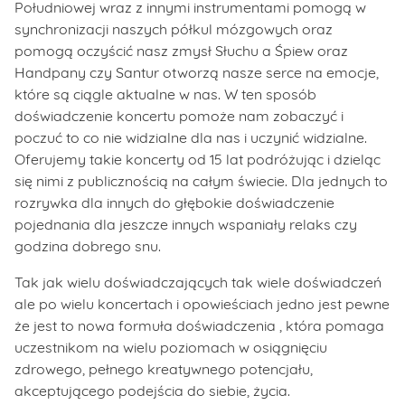
Południowej wraz z innymi instrumentami pomogą w
synchronizacji naszych półkul mózgowych oraz
pomogą oczyścić nasz zmysł Słuchu a Śpiew oraz
Handpany czy Santur otworzą nasze serce na emocje,
które są ciągle aktualne w nas. W ten sposób
doświadczenie koncertu pomoże nam zobaczyć i
poczuć to co nie widzialne dla nas i uczynić widzialne.
Oferujemy takie koncerty od 15 lat podróżując i dzieląc
się nimi z publicznością na całym świecie. Dla jednych to
rozrywka dla innych do głębokie doświadczenie
pojednania dla jeszcze innych wspaniały relaks czy
godzina dobrego snu.
Tak jak wielu doświadczających tak wiele doświadczeń
ale po wielu koncertach i opowieściach jedno jest pewne
że jest to nowa formuła doświadczenia , która pomaga
uczestnikom na wielu poziomach w osiągnięciu
zdrowego, pełnego kreatywnego potencjału,
akceptującego podejścia do siebie, życia.