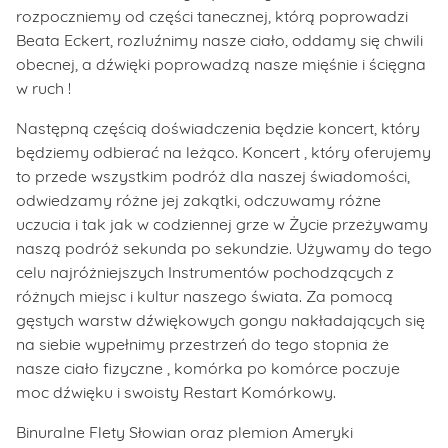
rozpoczniemy od części tanecznej, którą poprowadzi
Beata Eckert, rozluźnimy nasze ciało, oddamy się chwili
obecnej, a dźwięki poprowadzą nasze mięśnie i ścięgna
w ruch !
Następną częścią doświadczenia będzie koncert, który
będziemy odbierać na leżąco. Koncert , który oferujemy
to przede wszystkim podróż dla naszej świadomości,
odwiedzamy różne jej zakątki, odczuwamy różne
uczucia i tak jak w codziennej grze w Życie przeżywamy
naszą podróż sekunda po sekundzie. Używamy do tego
celu najróżniejszych Instrumentów pochodzących z
różnych miejsc i kultur naszego świata. Za pomocą
gęstych warstw dźwiękowych gongu nakładających się
na siebie wypełnimy przestrzeń do tego stopnia że
nasze ciało fizyczne , komórka po komórce poczuje
moc dźwięku i swoisty Restart Komórkowy.
Binuralne Flety Słowian oraz plemion Ameryki