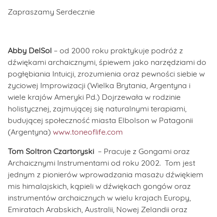
Zapraszamy Serdecznie
Abby DelSol
– od 2000 roku praktykuje podróż z
dźwiękami archaicznymi, śpiewem jako narzędziami do
pogłębiania Intuicji, zrozumienia oraz pewności siebie w
życiowej Improwizacji (Wielka Brytania, Argentyna i
wiele krajów Ameryki Pd.) Dojrzewała w rodzinie
holistycznej, zajmującej się naturalnymi terapiami,
budującej społeczność miasta Elbolson w Patagonii
(Argentyna)
www.toneoflife.com
Tom Soltron Czartoryski
– Pracuje z Gongami oraz
Archaicznymi Instrumentami od roku 2002. Tom jest
jednym z pionierów wprowadzania masażu dźwiękiem
mis himalajskich, kąpieli w dźwiękach gongów oraz
instrumentów archaicznych w wielu krajach Europy,
Emiratach Arabskich, Australii, Nowej Zelandii oraz