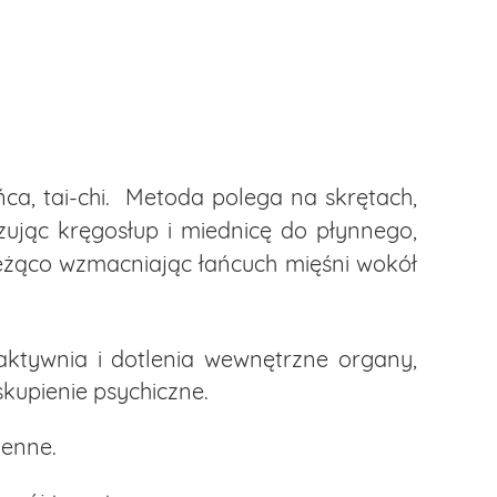
ca, tai-chi. Metoda polega na skrętach,
ując kręgosłup i miednicę do płynnego,
eżąco wzmacniając łańcuch mięśni wokół
ktywnia i dotlenia wewnętrzne organy,
skupienie psychiczne.
ienne.