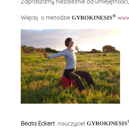
Zapraszamy niezależnie od umiejętności,
®
Więcej o metodzie
www
GYROKINESIS
Beata Eckert
nauczyciel
GYROKINESIS