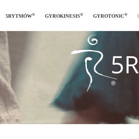
®
®
®
5RYTMÓW
GYROKINESIS
GYROTONIC