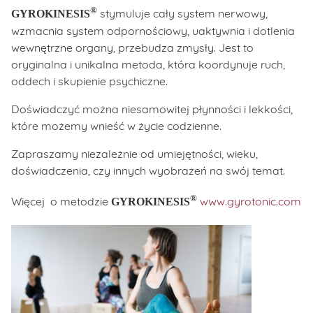
®
stymuluje cały system nerwowy,
GYROKINESIS
wzmacnia system odpornościowy, uaktywnia i dotlenia
wewnętrzne organy, przebudza zmysły. Jest to
oryginalna i unikalna metoda, która koordynuje ruch,
oddech i skupienie psychiczne.
Doświadczyć można niesamowitej płynności i lekkości,
które możemy wnieść w życie codzienne.
Zapraszamy niezależnie od umiejętności, wieku,
doświadczenia, czy innych wyobrażeń na swój temat.
®
Więcej o metodzie
www.gyrotonic.com
GYROKINESIS