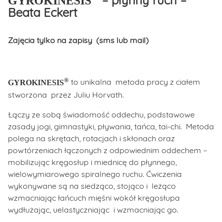
– płynny ruch –
GYROKINESIS
Beata Eckert
Zajęcia tylko na zapisy (sms lub mail)
®
to unikalna metoda pracy z ciałem
GYROKINESIS
stworzona przez Juliu Horvath.
Łączy ze sobą świadomość oddechu, podstawowe
zasady jogi, gimnastyki, pływania, tańca, tai-chi. Metoda
polega na skrętach, rotacjach i skłonach oraz
powtórzeniach łączonych z odpowiednim oddechem –
mobilizując kręgosłup i miednicę do płynnego,
wielowymiarowego spiralnego ruchu. Ćwiczenia
wykonywane są na siedząco, stojąco i leżąco
wzmacniając łańcuch mięśni wokół kręgosłupa
wydłużając, uelastyczniając i wzmacniając go.