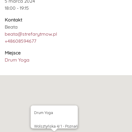
5 marca 2024
18:00 - 19:15
Kontakt
Beata
beata@strefarytmow.pl
+48608594677
Miejsce
Drum Yoga
Drum Yoga
Wolsztyńska 4/1 - Poznań