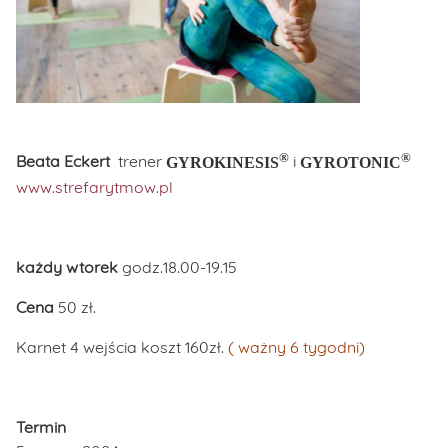
®
®
Beata Eckert
trener
i
GYROKINESIS
GYROTONIC
www.strefarytmow.pl
każdy wtorek
godz.18.00-19.15
Cena
50 zł.
Karnet 4 wejścia koszt 160zł.
( ważny 6 tygodni)
Termin